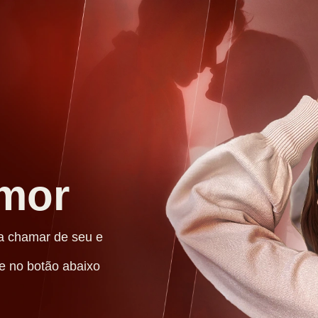
mor
a chamar de seu e
e no botão abaixo