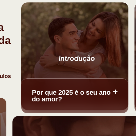
a
ida
ulos
Por que 2025 é o seu ano
do amor?