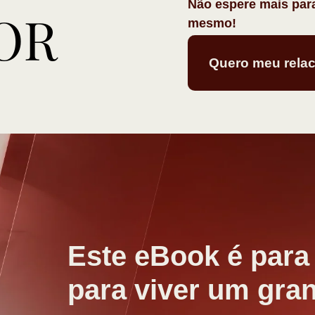
Não espere mais par
mesmo!
Quero meu rela
Este eBook é para
para viver um gra