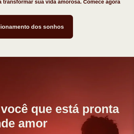
a transformar sua vida amorosa. Comece agora
cionamento dos sonhos
 você que está pronta
nde amor