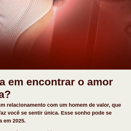
a em encontrar o amor
da?
um relacionamento com um homem de valor, que
 faz você se sentir única. Esse sonho pode se
da em 2025.