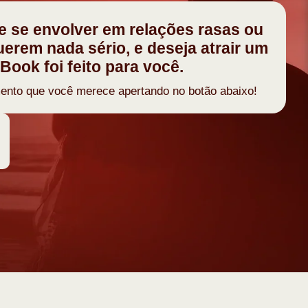
e se envolver em relações rasas ou
rem nada sério, e deseja atrair um
eBook foi feito para você.
mento que você merece apertando no botão abaixo!