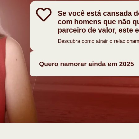
Se você está cansada d
com homens que não que
parceiro de valor, este 
Descubra como atrair o relaciona
Quero namorar ainda em 2025