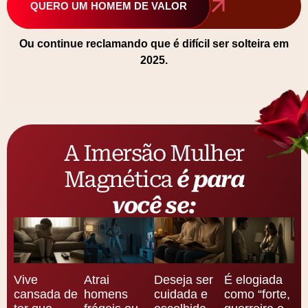
QUERO UM HOMEM DE VALOR
Ou continue reclamando que é difícil ser solteira em
2025.
A Imersão Mulher
Magnética
é para
você se:
Deseja ser
Atrai
É elogiada
Vive
cuidada e
homens
como “forte,
cansada de