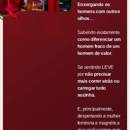
Enxergando os
homens com outros
olhos…
Sabendo exatamente
como diferenciar um
homem fraco de um
homem de valor.
Se sentindo LEVE
por
não precisar
mais correr atrás ou
carregar tudo
sozinha.
E, principalmente,
despertando a mulher
feminina e magnética
que você sempre quis