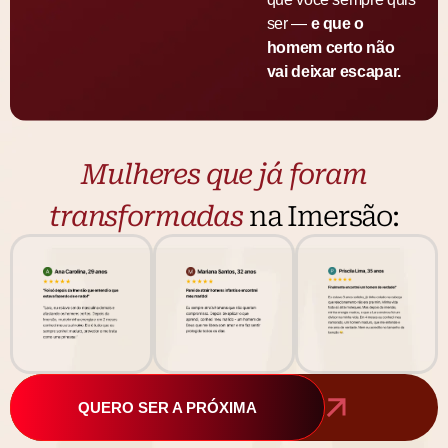
ser —
e que o
homem certo não
vai deixar escapar.
Mulheres que já foram
transformadas
na Imersão:
QUERO SER A PRÓXIMA