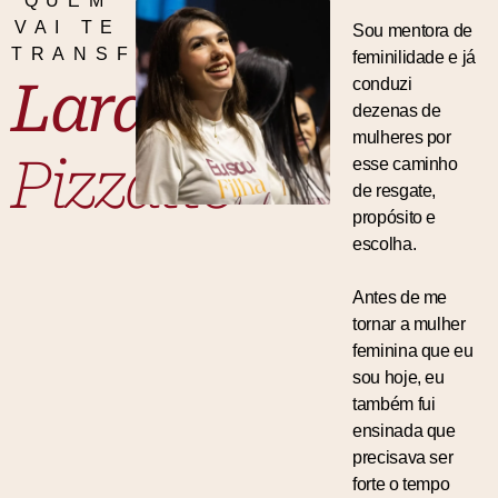
QUEM
VAI TE
Sou mentora de
TRANSFORMAR?
feminilidade e já
Lara
conduzi
dezenas de
mulheres por
Pizzatto
esse caminho
de resgate,
propósito e
escolha.
Antes de me
tornar a mulher
feminina que eu
sou hoje, eu
também fui
ensinada que
precisava ser
forte o tempo