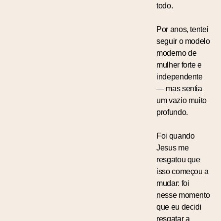
todo.
Por anos, tentei
seguir o modelo
moderno de
mulher forte e
independente
— mas sentia
um vazio muito
profundo.
Foi quando
Jesus me
resgatou que
isso começou a
mudar: foi
nesse momento
que eu decidi
resgatar a