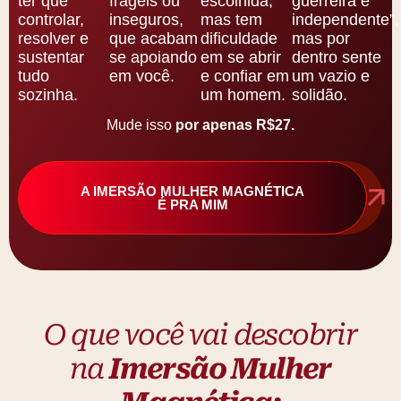
escolhida,
frágeis ou
guerreira e
ter que
mas tem
inseguros,
independente”,
controlar,
dificuldade
que acabam
mas por
resolver e
em se abrir
se apoiando
dentro sente
sustentar
e confiar em
em você.
um vazio e
tudo
um homem.
solidão.
sozinha.
Mude isso
por apenas R$27.
A IMERSÃO MULHER MAGNÉTICA
É PRA MIM
O que você vai descobrir
na
Imersão Mulher