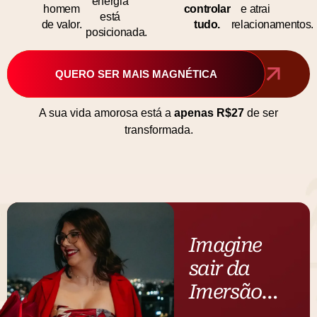
energia
homem
controlar
e atrai
está
de valor.
tudo.
relacionamentos.
posicionada.
QUERO SER MAIS MAGNÉTICA
A sua vida amorosa está a
apenas R$27
de ser
transformada.
Imagine
sair da
Imersão…