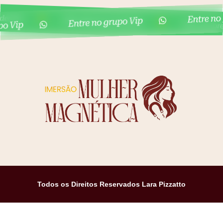
Todos os Direitos Reservados Lara Pizzatto