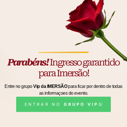
Parabéns!
Ingresso garantido
para Imersão!
Entre no grupo
Vip da IMERSÃO
para ficar por
dentro de todas
as informaçoes do evento.
ENTRAR NO
GRUPO VIP