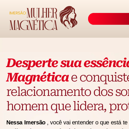
Desperte sua essênci
Magnética
e conquist
relacionamento dos s
homem que lidera, prot
Nessa Imersão
, você vai entender o que está t