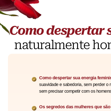
Como despertar 
naturalmente ho
Como despertar sua energia femin
suavidade e sabedoria, sem perder o r
sem precisar competir com os homen
Os segredos das mulheres que são 