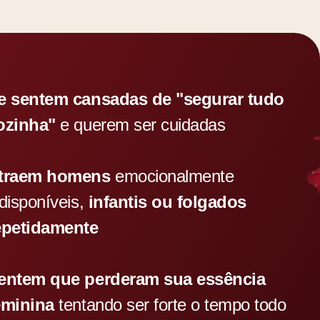
e sentem cansadas de "segurar tudo
ozinha"
e querem ser cuidadas
traem homens
emocionalmente
ndisponíveis,
infantis ou folgados
epetidamente
entem que perderam sua essência
eminina
tentando ser forte o tempo todo