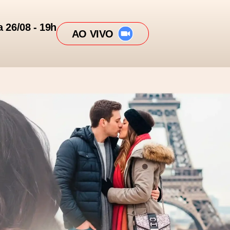
a 26/08 - 19h
AO VIVO