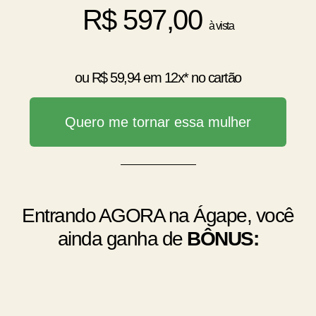
R$ 597,00
à vista
ou R$ 59,94 em 12x* no cartão
Quero me tornar essa mulher
Entrando AGORA na Ágape, você
ainda ganha de
BÔNUS: