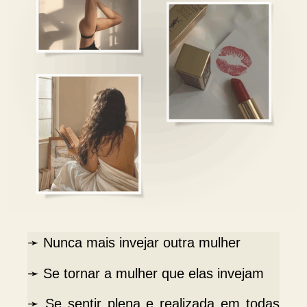
➛ Nunca mais invejar outra mulher
➛ Se tornar a mulher que elas invejam
➛ Se sentir plena e realizada em todas