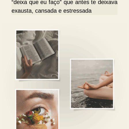
“deixa que eu faço” que antes te deixava
exausta, cansada e estressada