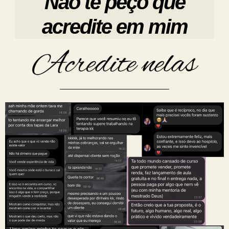
Não te peço que
acredite em mim