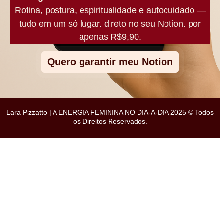
Rotina, postura, espiritualidade e autocuidado —
tudo em um só lugar, direto no seu Notion, por
apenas R$9,90.
Quero garantir meu Notion
Lara Pizzatto | A ENERGIA FEMININA NO DIA-A-DIA 2025 © Todos
os Direitos Reservados.