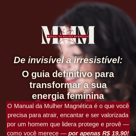
De invisível a irresistível:
O guia definitivo para
transformar a sua
energia feminina
O Manual da Mulher Magnética é o que você
precisa para atrair, encantar e ser valorizada
por um homem que lidera protege e provê —
como você merece —
por apenas R$ 19,90!